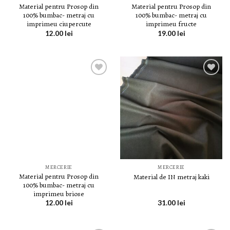
Material pentru Prosop din
Material pentru Prosop din
100% bumbac- metraj cu
100% bumbac- metraj cu
imprimeu ciupercute
imprimeu fructe
12.00
lei
19.00
lei
LISTA DE
LISTA DE
DORINȚE
DORINȚE
MERCERIE
MERCERIE
Material pentru Prosop din
Material de IN metraj kaki
100% bumbac- metraj cu
imprimeu briose
12.00
lei
31.00
lei