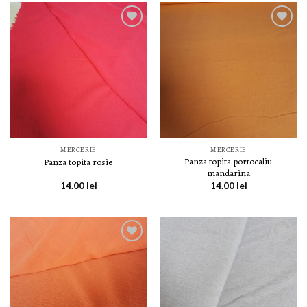
LISTA DE
LISTA DE
DORINȚE
DORINȚE
MERCERIE
MERCERIE
Panza topita portocaliu
Panza topita rosie
mandarina
14.00
lei
14.00
lei
LISTA DE
LISTA DE
DORINȚE
DORINȚE