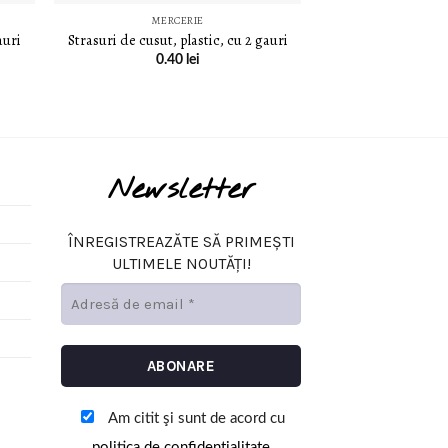
MERCERIE
auri
Strasuri de cusut, plastic, cu 2 gauri
0.40
lei
Newsletter
ÎNREGISTREAZĂTE SĂ PRIMEȘTI
ULTIMELE NOUTĂȚI!
Am citit şi sunt de acord cu
politica de confidențialitate