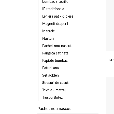
bumbac si acrilic
IE traditionala
Lenjerii pat - 6 piese
Magneti draperii
Margele
Nasturi
Pachet nou nascut
Panglica satinata
Str
Papiote bumbac
Paturi lana
Set goblen
Strasuri de cusut
Textile - metraj
Trusou Botez
Pachet nou nascut