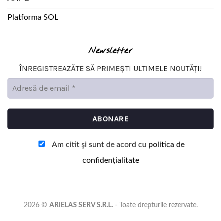
Platforma SOL
Newsletter
ÎNREGISTREAZĂTE SĂ PRIMEȘTI ULTIMELE NOUTĂȚI!
Am citit şi sunt de acord cu
politica de
confidențialitate
2026 ©
ARIELAS SERV S.R.L.
- Toate drepturile rezervate.