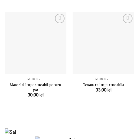
LISTA DE
LISTA DE
DORINȚE
DORINȚE
MERCERIE
MERCERIE
Material impermeabil pentru
Tesatura impermeabila
pat
33.00
lei
30.00
lei