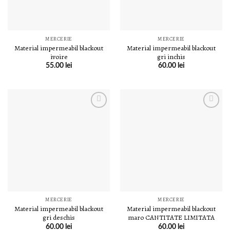
MERCERIE
MERCERIE
Material impermeabil blackout
Material impermeabil blackout
ivoire
gri inchis
55.00
lei
60.00
lei
LISTA DE
LISTA DE
DORINȚE
DORINȚE
MERCERIE
MERCERIE
Material impermeabil blackout
Material impermeabil blackout
gri deschis
maro CANTITATE LIMITATA
60.00
lei
60.00
lei