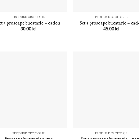
PRODUSE CROITORIE
PRODUSE CROITORIE
et 3 prosoape bucatarie – cadou
Set 5 prosoape bucatarie – ca
30.00
lei
45.00
lei
LISTA DE
LISTA DE
DORINȚE
DORINȚE
PRODUSE CROITORIE
PRODUSE CROITORIE