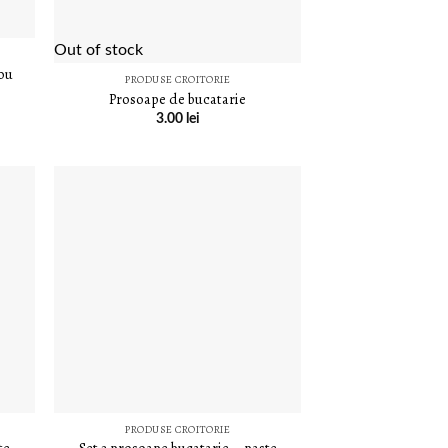
Out of stock
dou
PRODUSE CROITORIE
Prosoape de bucatarie
3.00
lei
LISTA DE
DORINȚE
PRODUSE CROITORIE