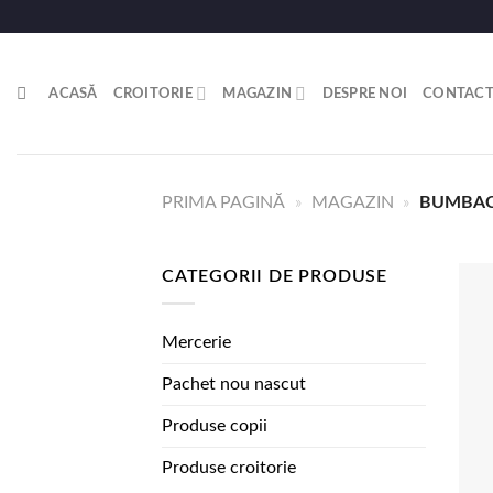
ACASĂ
CROITORIE
MAGAZIN
DESPRE NOI
CONTAC
PRIMA PAGINĂ
»
MAGAZIN
»
BUMBA
CATEGORII DE PRODUSE
Mercerie
Pachet nou nascut
Produse copii
Produse croitorie