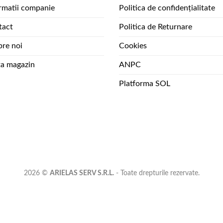
rmatii companie
Politica de confidențialitate
tact
Politica de Returnare
re noi
Cookies
ta magazin
ANPC
Platforma SOL
2026 ©
ARIELAS SERV S.R.L.
- Toate drepturile rezervate.