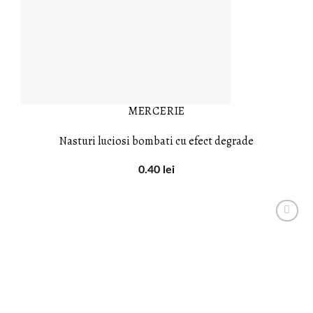
MERCERIE
Nasturi luciosi bombati cu efect degrade
0.40
lei
LISTA DE
DORINȚE