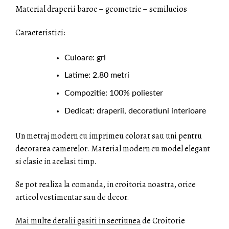
Material draperii baroc – geometric – semilucios
Caracteristici:
Culoare: gri
Latime: 2.80 metri
Compozitie: 100% poliester
Dedicat: draperii, decoratiuni interioare
Un metraj modern cu imprimeu colorat sau uni pentru
decorarea camerelor. Material modern cu model elegant
si clasic in acelasi timp.
Se pot realiza la
comanda, in croitoria
noastra, orice
articol vestimentar sau de decor.
Mai multe detalii gasiti in sectiunea
de
Croitorie