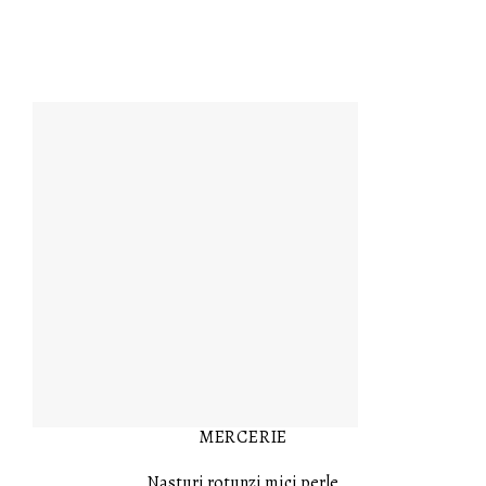
MERCERIE
Nasturi rotunzi mici perle