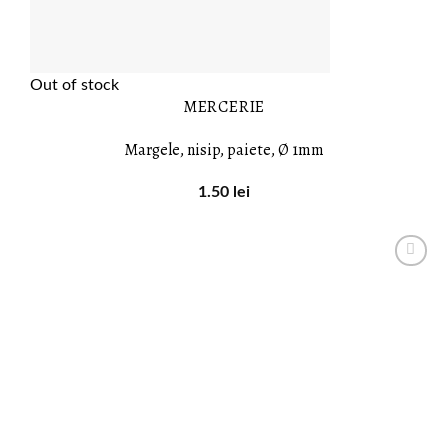
Out of stock
MERCERIE
Margele, nisip, paiete, Ø 1mm
1.50
lei
LISTA DE
DORINȚE