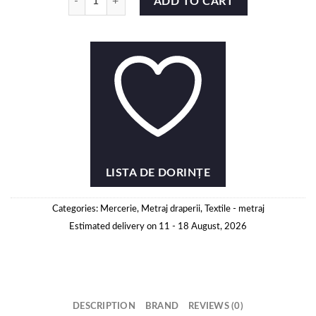
ADD TO CART
LISTA DE DORINȚE
Categories:
Mercerie
,
Metraj draperii
,
Textile - metraj
Estimated delivery on 11 - 18 August, 2026
DESCRIPTION
BRAND
REVIEWS (0)