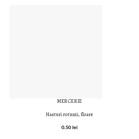
MERCERIE
Nasturi rotunzi, floare
0.50
lei