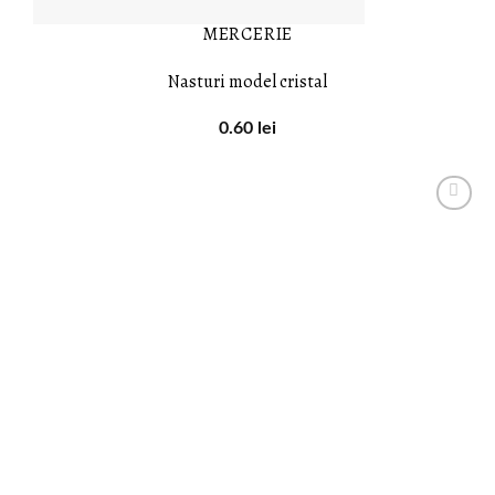
MERCERIE
Nasturi model cristal
0.60
lei
LISTA DE
DORINȚE