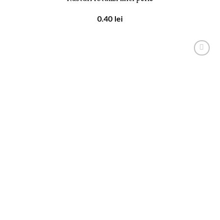
0.40
lei
LISTA DE
DORINȚE