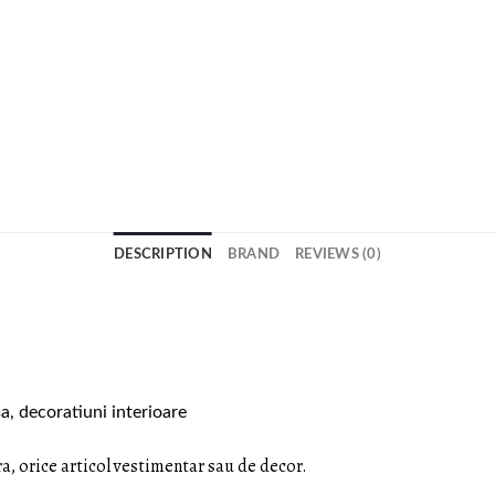
DESCRIPTION
BRAND
REVIEWS (0)
a, decoratiuni interioare
a, orice articol vestimentar sau de decor.