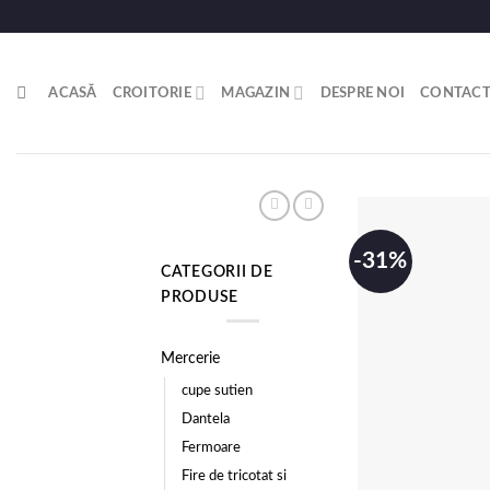
ACASĂ
CROITORIE
MAGAZIN
DESPRE NOI
CONTAC
-31%
CATEGORII DE
PRODUSE
Mercerie
cupe sutien
Dantela
Fermoare
Fire de tricotat si