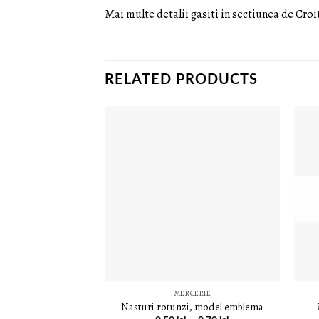
Mai multe detalii gasiti in sectiunea de
Croi
RELATED PRODUCTS
LISTA DE
DORINȚE
MERCERIE
Nasturi rotunzi, model emblema