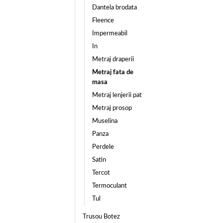
Dantela brodata
Fleence
Impermeabil
In
Metraj draperii
Metraj fata de
masa
Metraj lenjerii pat
Metraj prosop
Muselina
Panza
Perdele
Satin
Tercot
Termoculant
Tul
Trusou Botez