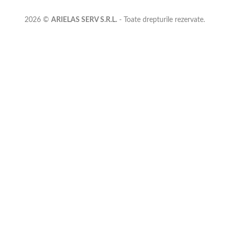
2026 ©
ARIELAS SERV S.R.L.
- Toate drepturile rezervate.