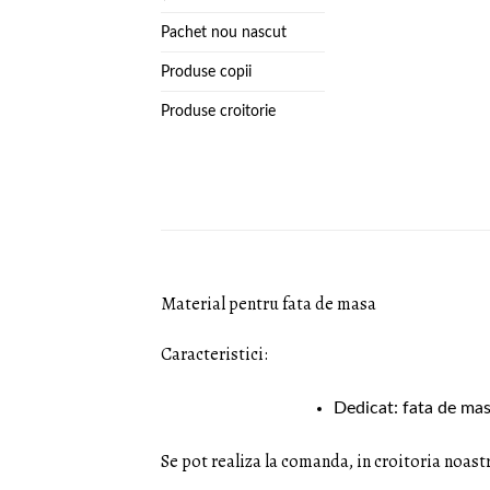
Pachet nou nascut
Produse copii
Produse croitorie
Material pentru fata de masa
Caracteristici:
Dedicat: fata de mas
Se pot realiza la
comanda, in croitoria
noastr