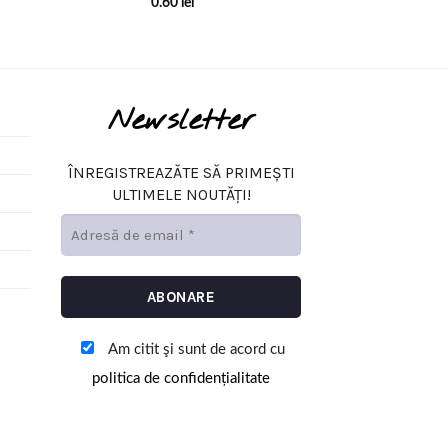
0.60
lei
0.40
Newsletter
ÎNREGISTREAZĂTE SĂ PRIMEȘTI
ULTIMELE NOUTĂȚI!
Am citit şi sunt de acord cu
politica de confidențialitate