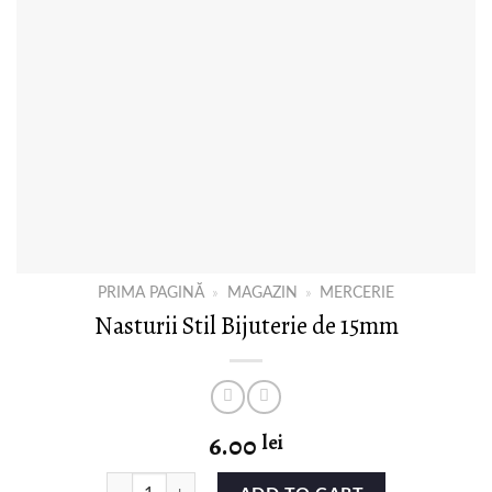
PRIMA PAGINĂ
»
MAGAZIN
»
MERCERIE
Nasturii Stil Bijuterie de 15mm
6.00
lei