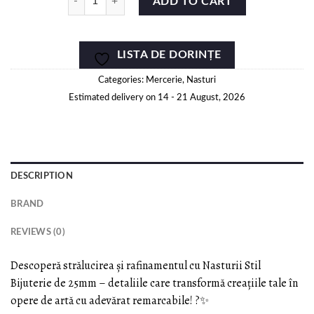
ADD TO CART
LISTA DE DORINȚE
Categories:
Mercerie
,
Nasturi
Estimated delivery on 14 - 21 August, 2026
DESCRIPTION
BRAND
REVIEWS (0)
Descoperă strălucirea și rafinamentul cu Nasturii Stil
Bijuterie de 25mm – detaliile care transformă creațiile tale în
opere de artă cu adevărat remarcabile! ?✨