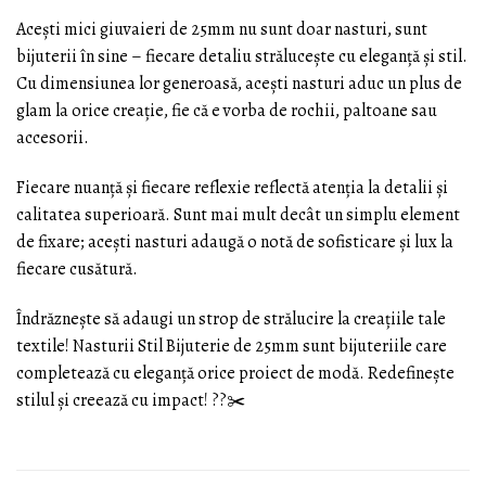
Acești mici giuvaieri de 25mm nu sunt doar nasturi, sunt
bijuterii în sine – fiecare detaliu strălucește cu eleganță și stil.
Cu dimensiunea lor generoasă, acești nasturi aduc un plus de
glam la orice creație, fie că e vorba de rochii, paltoane sau
accesorii.
Fiecare nuanță și fiecare reflexie reflectă atenția la detalii și
calitatea superioară. Sunt mai mult decât un simplu element
de fixare; acești nasturi adaugă o notă de sofisticare și lux la
fiecare cusătură.
Îndrăznește să adaugi un strop de strălucire la creațiile tale
textile! Nasturii Stil Bijuterie de 25mm sunt bijuteriile care
completează cu eleganță orice proiect de modă. Redefinește
stilul și creează cu impact! ??✂️