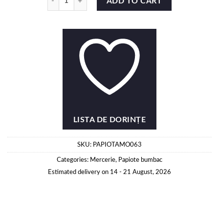
ADD TO CART
LISTA DE DORINȚE
SKU:
PAPIOTAMO063
Categories:
Mercerie
,
Papiote bumbac
Estimated delivery on 14 - 21 August, 2026