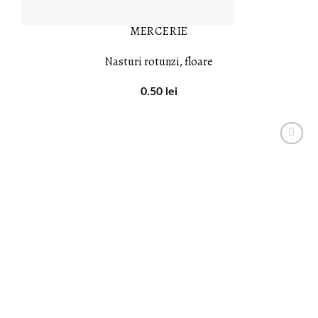
MERCERIE
Nasturi rotunzi, floare
0.50
lei
LISTA DE
DORINȚE