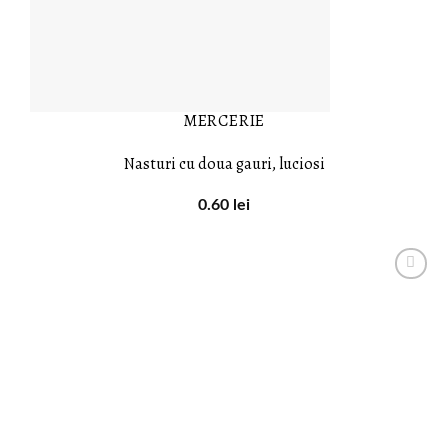
MERCERIE
Nasturi cu doua gauri, luciosi
0.60
lei
LISTA DE
DORINȚE