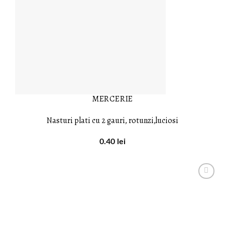
MERCERIE
Nasturi plati cu 2 gauri, rotunzi,luciosi
0.40
lei
LISTA DE