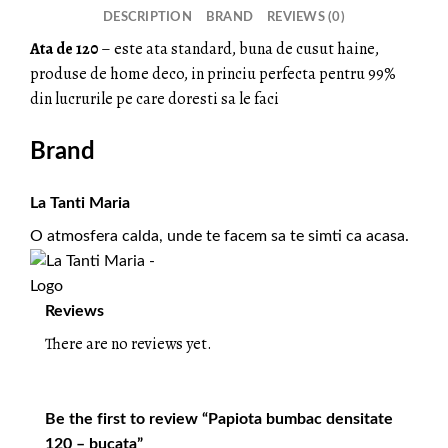
DESCRIPTION
BRAND
REVIEWS (0)
Ata de 120
– este ata standard, buna de cusut haine,
produse de home deco, in princiu perfecta pentru 99%
din lucrurile pe care doresti sa le faci
Brand
La Tanti Maria
O atmosfera calda, unde te facem sa te simti ca acasa.
Reviews
There are no reviews yet.
Be the first to review “Papiota bumbac densitate
120 – bucata”