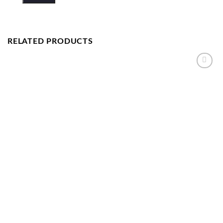
RELATED PRODUCTS
LISTA DE
DORINȚE