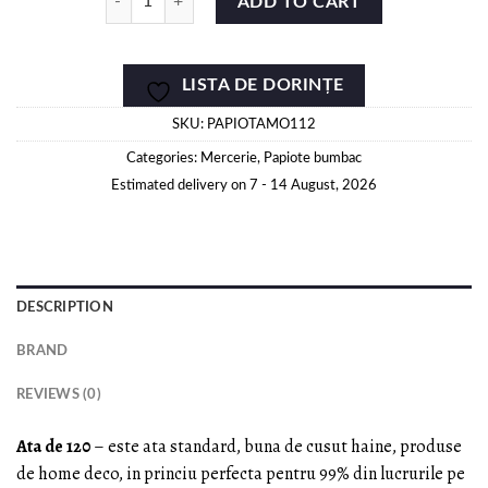
ADD TO CART
LISTA DE DORINȚE
SKU:
PAPIOTAMO112
Categories:
Mercerie
,
Papiote bumbac
Estimated delivery on 7 - 14 August, 2026
DESCRIPTION
BRAND
REVIEWS (0)
Ata de 120
– este ata standard, buna de cusut haine, produse
de home deco, in princiu perfecta pentru 99% din lucrurile pe