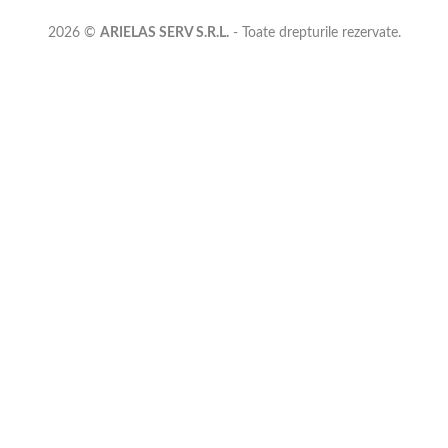
2026 ©
ARIELAS SERV S.R.L.
- Toate drepturile rezervate.